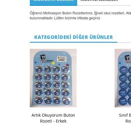
Öğrenci Motivasyon Buton Rozetlerimiz, İğneli okul rozetleri, Ata
bulunmaktadır. Lütfen bizimle irtibata geçiniz
KATEGORİDEKİ DİĞER ÜRÜNLER
Artık Okuyorum Buton
Sınıf
Rozeti - Erkek
Ro