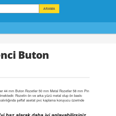
enci Buton
tler 44 mm Buton Rozetler 50 mm Metal Rozetler 58 mm Pin
lmektedir. Rozetin ön ve arka yüzü metal olup ön baskı
 kalınlığında şeffaf asetat pvc kaplama koruyucu üzerinde