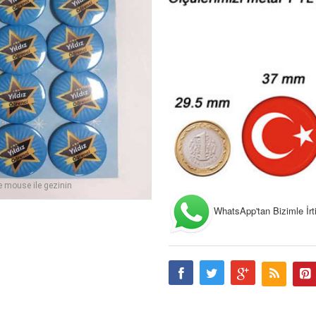
e mouse ile gezinin
WhatsApp'tan Bizimle İrtib