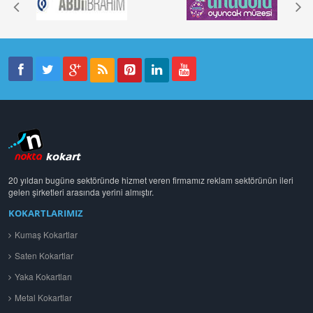
20 yıldan bugüne sektöründe hizmet veren firmamız reklam sektörünün ileri
gelen şirketleri arasında yerini almıştır.
KOKARTLARIMIZ
Kumaş Kokartlar
Saten Kokartlar
Yaka Kokartları
Metal Kokartlar