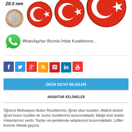
WhatsApp'tan Bizimle İrtibat Kurabilirsiniz...
ÜRÜN DETAY BILGILERI
ANAHTAR KELIMELER
Öğrenci Motivasyon Buton Rozetlerimiz, İğneli okul rozetleri, Atatürk sözleri
iğneli buton rozetler vb. buton rozetlerimiz bulunmaktadır. İsteğe özel üretim
imkanlarımız vardır. Toptan ve perakende satışlarımız bulunmaktadır. Lütfen
bizimle irtibata geçiniz