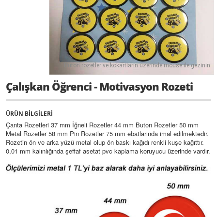
Buton rozetler ve kokartların üzerinde mouse ile gezinin
Çalışkan Öğrenci - Motivasyon Rozeti
ÜRÜN BİLGİLERİ
Çanta Rozetleri 37 mm İğneli Rozetler 44 mm Buton Rozetler 50 mm
Metal Rozetler 58 mm Pin Rozetler 75 mm ebatlarında imal edilmektedir.
Rozetin ön ve arka yüzü metal olup ön baskı kağıdı renkli kuşe kağıttır.
0,01 mm kalınlığında şeffaf asetat pvc kaplama koruyucu üzerinde vardır.