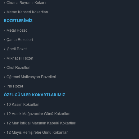
Okuma Bayramı Kokartı
Meme Kanseri Kokartları
ROZETLERİMİZ
Metal Rozet
Çanta Rozetleri
İğneli Rozet
Mıknatıslı Rozet
Okul Rozetleri
Öğrenci Motivasyon Rozetleri
Pin Rozet
ÖZEL GÜNLER KOKARTLARIMIZ
10 Kasım Kokartları
12 Aralık Mağazacılar Günü Kokartları
12 Mart İstiklal Marşının Kabulü Kokartları
12 Mayıs Hemşireler Günü Kokartları