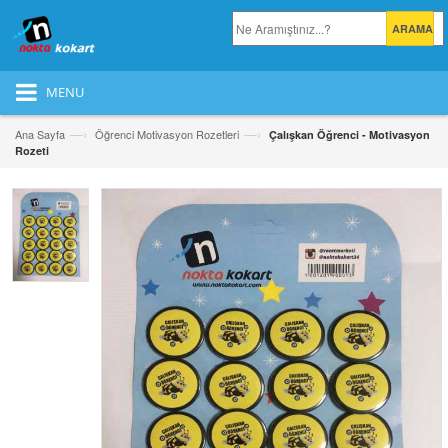
MENU
—›
—›
Ana Sayfa
Öğrenci Motivasyon Rozetleri
Çalışkan Öğrenci - Motivasyon
Rozeti