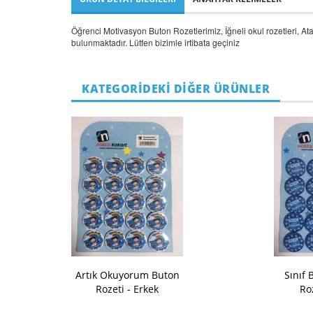
Öğrenci Motivasyon Buton Rozetlerimiz, İğneli okul rozetleri, Ata
bulunmaktadır. Lütfen bizimle irtibata geçiniz
KATEGORİDEKİ DİĞER ÜRÜNLER
Artık Okuyorum Buton
Sınıf
Rozeti - Erkek
Ro