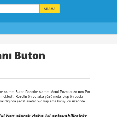
anı Buton
tler 44 mm Buton Rozetler 50 mm Metal Rozetler 58 mm Pin
lmektedir. Rozetin ön ve arka yüzü metal olup ön baskı
 kalınlığında şeffaf asetat pvc kaplama koruyucu üzerinde