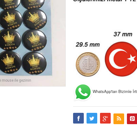
e mouse ile gezinin
WhatsApp'tan Bizimle İrtib