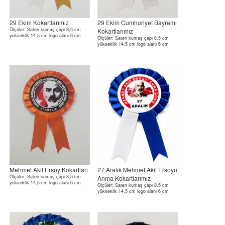
29 Ekim Kokartlarımız
29 Ekim Cumhuriyet Bayramı
Ölçüler: Saten kumaş çapı 8,5 cm
Kokartlarımız
yükseklik 14,5 cm logo alanı 6 cm
Ölçüler: Saten kumaş çapı 8,5 cm
yükseklik 14,5 cm logo alanı 6 cm
Mehmet Akif Ersoy Kokartları
27 Aralık Mehmet Akif Ersoyu
Ölçüler: Saten kumaş çapı 8,5 cm
Anma Kokartlarımız
yükseklik 14,5 cm logo alanı 6 cm
Ölçüler: Saten kumaş çapı 8,5 cm
yükseklik 14,5 cm logo alanı 6 cm