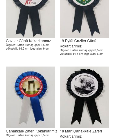
Gaziler Günü Kokartlarımız
19 Eylül Gaziler Günü
Ölçüler: Saten kumaş çapı 8,5 cm
Kokartlarımız
yükseklik 14,5 cm logo alanı 6 cm
Ölçüler: Saten kumaş çapı 8,5 cm
yükseklik 14,5 cm logo alanı 6 cm
Çanakkale Zaferi Kokartlarımız
18 Mart Çanakkale Zaferi
Ölçüler: Saten kumaş çapı 8,5 cm
Kokartlarımız