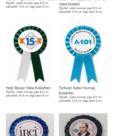
Ölçüler: saten kumaş çapı 8,5 cm
Yaka Kokartı
yükseklik 14,5 cm logo alanı 6 cm
Ölçüler: saten kumaş çapı 8,5 cm
yükseklik 14,5 cm logo alanı 6 cm
Yeşil Beyaz Yaka Kokartları
Turkuaz Saten Kumaş
Ölçüler: saten kumaş çapı 8,5 cm
Kokartlar
yükseklik 14,5 cm logo alanı 6 cm
Ölçüler: saten kumaş çapı 8,5 cm
yükseklik 14,5 cm logo alanı 6 cm