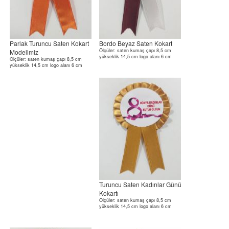
Parlak Turuncu Saten Kokart
Bordo Beyaz Saten Kokart
Ölçüler: saten kumaş çapı 8,5 cm
Modelimiz
yükseklik 14,5 cm logo alanı 6 cm
Ölçüler: saten kumaş çapı 8,5 cm
yükseklik 14,5 cm logo alanı 6 cm
Turuncu Saten Kadınlar Günü
Kokartı
Ölçüler: saten kumaş çapı 8,5 cm
yükseklik 14,5 cm logo alanı 6 cm