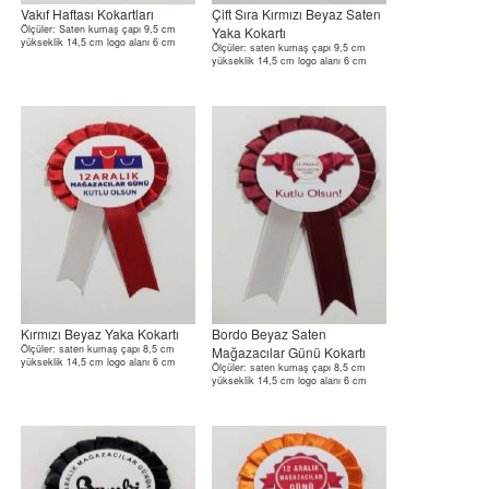
Vakıf Haftası Kokartları
Çift Sıra Kırmızı Beyaz Saten
Ölçüler: Saten kumaş çapı 9,5 cm
Yaka Kokartı
yükseklik 14,5 cm logo alanı 6 cm
Ölçüler: saten kumaş çapı 9,5 cm
yükseklik 14,5 cm logo alanı 6 cm
Kırmızı Beyaz Yaka Kokartı
Bordo Beyaz Saten
Ölçüler: saten kumaş çapı 8,5 cm
Mağazacılar Günü Kokartı
yükseklik 14,5 cm logo alanı 6 cm
Ölçüler: saten kumaş çapı 8,5 cm
yükseklik 14,5 cm logo alanı 6 cm