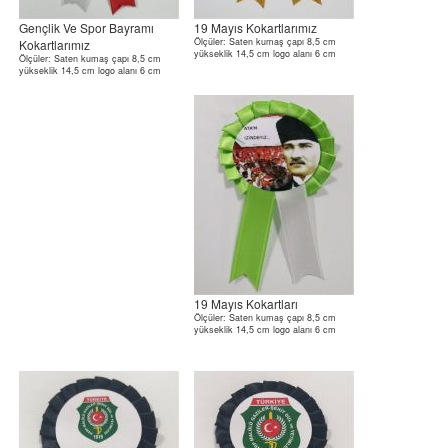
Gençlik Ve Spor Bayramı
19 Mayıs Kokartlarımız
Ölçüler: Saten kumaş çapı 8,5 cm
Kokartlarımız
yükseklik 14,5 cm logo alanı 6 cm
Ölçüler: Saten kumaş çapı 8,5 cm
yükseklik 14,5 cm logo alanı 6 cm
19 Mayıs Kokartları
Ölçüler: Saten kumaş çapı 8,5 cm
yükseklik 14,5 cm logo alanı 6 cm