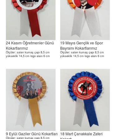
24 Kasım Öğretmenler Günü
19 Mayıs Gençlik ve Spor
Kokartlarımız
Bayramı Kokartlarımız
Ölçüler: saten kumaş çapı 8,5 cm
Ölçüler: saten kumaş çapı 8,5 cm
yükseklik 14,5 cm logo alanı 6 cm
yükseklik 14,5 cm logo alanı 6 cm
9 Eylül Gaziler Günü Kokartları
18 Mart Çanakkale Zaferi
Ölçüler: saten kumaş çapı 8,5 cm
Kokartı