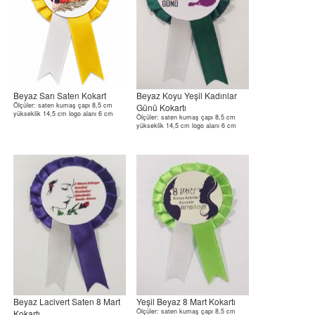
Beyaz Sarı Saten Kokart
Beyaz Koyu Yeşil Kadınlar
Ölçüler: saten kumaş çapı 8,5 cm
Günü Kokartı
yükseklik 14,5 cm logo alanı 6 cm
Ölçüler: saten kumaş çapı 8,5 cm
yükseklik 14,5 cm logo alanı 6 cm
Beyaz Lacivert Saten 8 Mart
Yeşil Beyaz 8 Mart Kokartı
Ölçüler: saten kumaş çapı 8,5 cm
Kokartı