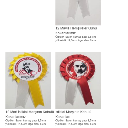
12 Mayıs Hemşireler Günü
Kokartlarımız
Ölçüler: Saten kumaş çapı 8,5 cm
yükseklik 14,5 cm logo alanı 6 cm
12 Mart İstiklal Marşının Kabulü
İstiklal Marşının Kabulü
Kokartlarımız
Kokartları
Ölçüler: Saten kumaş çapı 8,5 cm
Ölçüler: Saten kumaş çapı 8,5 cm
yükseklik 14,5 cm logo alanı 6 cm
yükseklik 14,5 cm logo alanı 6 cm