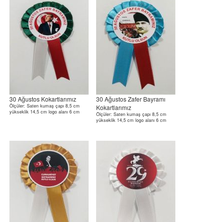
30 Ağustos Kokartlarımız
30 Ağustos Zafer Bayramı
Ölçüler: Saten kumaş çapı 8,5 cm
Kokartlarımız
yükseklik 14,5 cm logo alanı 6 cm
Ölçüler: Saten kumaş çapı 8,5 cm
yükseklik 14,5 cm logo alanı 6 cm