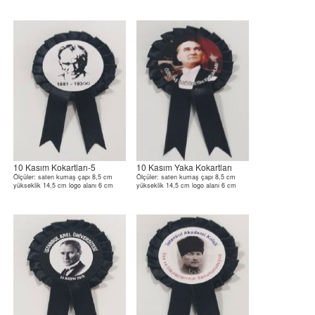
10 Kasım Kokartları-5
10 Kasım Yaka Kokartları
Ölçüler: saten kumaş çapı 8,5 cm
Ölçüler: saten kumaş çapı 8,5 cm
yükseklik 14,5 cm logo alanı 6 cm
yükseklik 14,5 cm logo alanı 6 cm