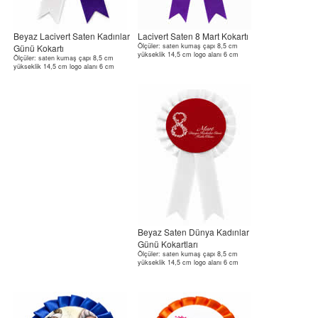
Beyaz Lacivert Saten Kadınlar
Lacivert Saten 8 Mart Kokartı
Ölçüler: saten kumaş çapı 8,5 cm
Günü Kokartı
yükseklik 14,5 cm logo alanı 6 cm
Ölçüler: saten kumaş çapı 8,5 cm
yükseklik 14,5 cm logo alanı 6 cm
Beyaz Saten Dünya Kadınlar
Günü Kokartları
Ölçüler: saten kumaş çapı 8,5 cm
yükseklik 14,5 cm logo alanı 6 cm