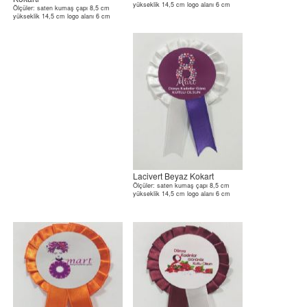
yükseklik 14,5 cm logo alanı 6 cm
Ölçüler: saten kumaş çapı 8,5 cm
yükseklik 14,5 cm logo alanı 6 cm
Lacivert Beyaz Kokart
Ölçüler: saten kumaş çapı 8,5 cm
yükseklik 14,5 cm logo alanı 6 cm