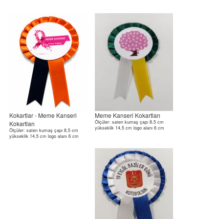
Kokartlar - Meme Kanseri
Meme Kanseri Kokartları
Ölçüler: saten kumaş çapı 8,5 cm
Kokartları
yükseklik 14,5 cm logo alanı 6 cm
Ölçüler: saten kumaş çapı 8,5 cm
yükseklik 14,5 cm logo alanı 6 cm