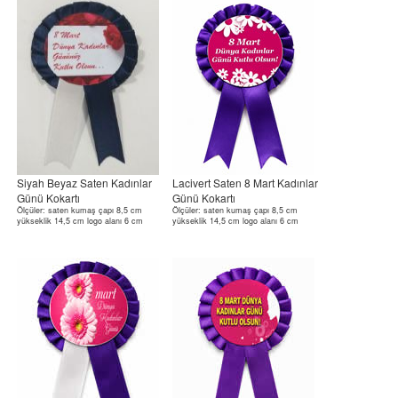
Siyah Beyaz Saten Kadınlar
Lacivert Saten 8 Mart Kadınlar
Günü Kokartı
Günü Kokartı
Ölçüler: saten kumaş çapı 8,5 cm
Ölçüler: saten kumaş çapı 8,5 cm
yükseklik 14,5 cm logo alanı 6 cm
yükseklik 14,5 cm logo alanı 6 cm