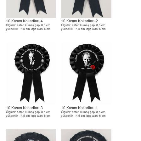
10 Kasım Kokartları-4
10 Kasım Kokartları-2
Ölçüler: saten kumaş çapı 8,5 cm
Ölçüler: saten kumaş çapı 8,5 cm
yükseklik 14,5 cm logo alanı 6 cm
yükseklik 14,5 cm logo alanı 6 cm
10 Kasım Kokartları-3
10 Kasım Kokartları-1
Ölçüler: saten kumaş çapı 8,5 cm
Ölçüler: saten kumaş çapı 8,5 cm
yükseklik 14,5 cm logo alanı 6 cm
yükseklik 14,5 cm logo alanı 6 cm