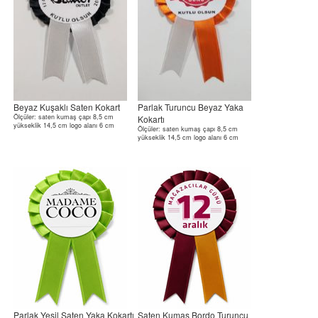
Beyaz Kuşaklı Saten Kokart
Parlak Turuncu Beyaz Yaka
Ölçüler: saten kumaş çapı 8,5 cm
Kokartı
yükseklik 14,5 cm logo alanı 6 cm
Ölçüler: saten kumaş çapı 8,5 cm
yükseklik 14,5 cm logo alanı 6 cm
Parlak Yeşil Saten Yaka Kokartı
Saten Kumaş Bordo Turuncu