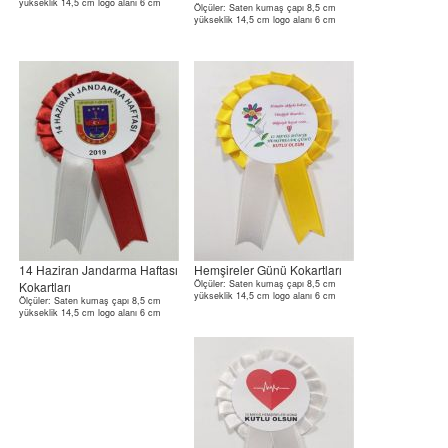
yükseklik 14,5 cm logo alanı 6 cm
Ölçüler: Saten kumaş çapı 8,5 cm
yükseklik 14,5 cm logo alanı 6 cm
14 Haziran Jandarma Haftası
Hemşireler Günü Kokartları
Ölçüler: Saten kumaş çapı 8,5 cm
Kokartları
yükseklik 14,5 cm logo alanı 6 cm
Ölçüler: Saten kumaş çapı 8,5 cm
yükseklik 14,5 cm logo alanı 6 cm