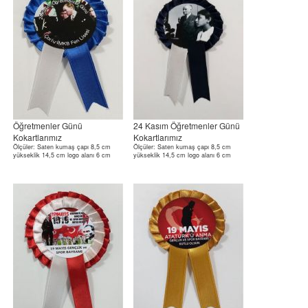
Öğretmenler Günü
24 Kasım Öğretmenler Günü
Kokartlarımız
Kokartlarımız
Ölçüler: Saten kumaş çapı 8,5 cm
Ölçüler: Saten kumaş çapı 8,5 cm
yükseklik 14,5 cm logo alanı 6 cm
yükseklik 14,5 cm logo alanı 6 cm