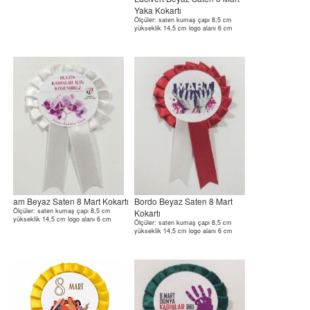
Yaka Kokartı
Ölçüler: saten kumaş çapı 8,5 cm
yükseklik 14,5 cm logo alanı 6 cm
am Beyaz Saten 8 Mart Kokartı
Bordo Beyaz Saten 8 Mart
Ölçüler: saten kumaş çapı 8,5 cm
Kokartı
yükseklik 14,5 cm logo alanı 6 cm
Ölçüler: saten kumaş çapı 8,5 cm
yükseklik 14,5 cm logo alanı 6 cm