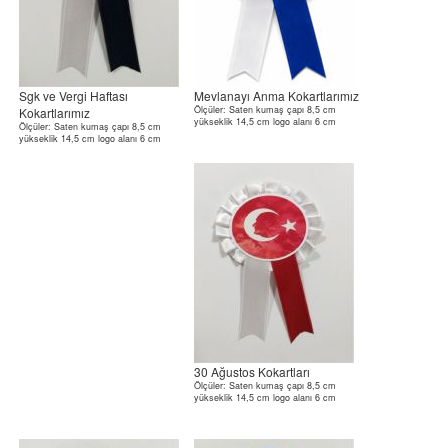
Sgk ve Vergi Haftası
Mevlanayı Anma Kokartlarımız
Ölçüler: Saten kumaş çapı 8,5 cm
Kokartlarımız
yükseklik 14,5 cm logo alanı 6 cm
Ölçüler: Saten kumaş çapı 8,5 cm
yükseklik 14,5 cm logo alanı 6 cm
30 Ağustos Kokartları
Ölçüler: Saten kumaş çapı 8,5 cm
yükseklik 14,5 cm logo alanı 6 cm