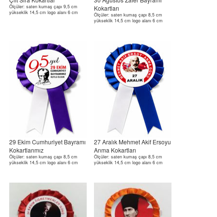
Ölçüler: saten kumaş çapı 9,5 cm
Kokartları
yükseklik 14,5 cm logo alanı 6 cm
Ölçüler: saten kumaş çapı 8,5 cm
yükseklik 14,5 cm logo alanı 6 cm
29 Ekim Cumhuriyet Bayramı
27 Aralık Mehmet Akif Ersoyu
Kokartlarımız
Anma Kokartları
Ölçüler: saten kumaş çapı 8,5 cm
Ölçüler: saten kumaş çapı 8,5 cm
yükseklik 14,5 cm logo alanı 6 cm
yükseklik 14,5 cm logo alanı 6 cm