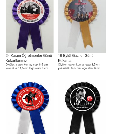
24 Kasım Öğretmenler Günü
19 Eylül Gaziler Günü
Kokartlarımız
Kokartları
Ölçüler: saten kumaş çapı 8,5 cm
Ölçüler: saten kumaş çapı 8,5 cm
yükseklik 14,5 cm logo alanı 6 cm
yükseklik 14,5 cm logo alanı 6 cm