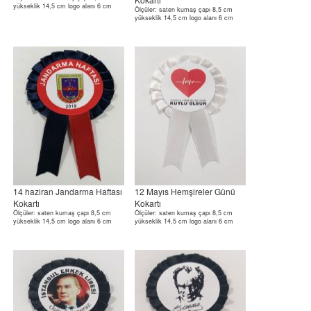
yükseklik 14,5 cm logo alanı 6 cm
Ölçüler: saten kumaş çapı 8,5 cm
yükseklik 14,5 cm logo alanı 6 cm
14 haziran Jandarma Haftası
12 Mayıs Hemşireler Günü
Kokartı
Kokartı
Ölçüler: saten kumaş çapı 8,5 cm
Ölçüler: saten kumaş çapı 8,5 cm
yükseklik 14,5 cm logo alanı 6 cm
yükseklik 14,5 cm logo alanı 6 cm