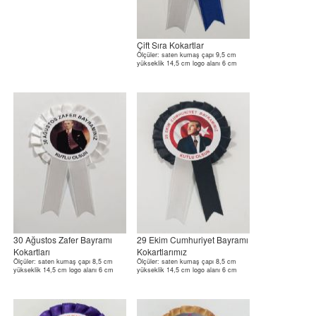
Çift Sıra Kokartlar
Ölçüler: saten kumaş çapı 9,5 cm
yükseklik 14,5 cm logo alanı 6 cm
30 Ağustos Zafer Bayramı
29 Ekim Cumhuriyet Bayramı
Kokartları
Kokartlarımız
Ölçüler: saten kumaş çapı 8,5 cm
Ölçüler: saten kumaş çapı 8,5 cm
yükseklik 14,5 cm logo alanı 6 cm
yükseklik 14,5 cm logo alanı 6 cm