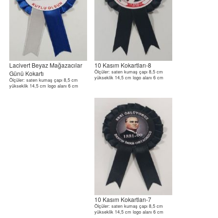
Lacivert Beyaz Mağazacılar
10 Kasım Kokartları-8
Ölçüler: saten kumaş çapı 8,5 cm
Günü Kokartı
yükseklik 14,5 cm logo alanı 6 cm
Ölçüler: saten kumaş çapı 8,5 cm
yükseklik 14,5 cm logo alanı 6 cm
10 Kasım Kokartları-7
Ölçüler: saten kumaş çapı 8,5 cm
yükseklik 14,5 cm logo alanı 6 cm