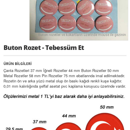
Buton rozetler ve kokartların üzerinde mouse ile gezinin
Buton Rozet - Tebessüm Et
ÜRÜN BİLGİLERİ
Çanta Rozetleri 37 mm İğneli Rozetler 44 mm Buton Rozetler 50 mm
Metal Rozetler 58 mm Pin Rozetler 75 mm ebatlarında imal edilmektedir.
Rozetin ön ve arka yüzü metal olup ön baskı kağıdı renkli kuşe kağıttır.
0,01 mm kalınlığında şeffaf asetat pvc kaplama koruyucu üzerinde vardır.