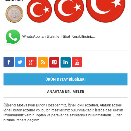
WhatsApp'tan Bizimle İrtibat Kurabilirsiniz...
ÜRÜN DETAY BILGILERI
ANAHTAR KELIMELER
Öğrenci Motivasyon Buton Rozetlerimiz, İğneli okul rozetleri, Atatürk sözleri
iğneli buton rozetler vb. buton rozetlerimiz bulunmaktadır. İsteğe özel üretim
imkanlarımız vardır. Toptan ve perakende satışlarımız bulunmaktadır. Lütfen
bizimle irtibata geçiniz