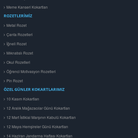
Meme Kanseri Kokartları
ROZETLERİMİZ
Metal Rozet
Çanta Rozetleri
İğneli Rozet
Mıknatıslı Rozet
Okul Rozetleri
Öğrenci Motivasyon Rozetleri
Pin Rozet
ÖZEL GÜNLER KOKARTLARIMIZ
10 Kasım Kokartları
12 Aralık Mağazacılar Günü Kokartları
12 Mart İstiklal Marşının Kabulü Kokartları
12 Mayıs Hemşireler Günü Kokartları
14 Haziran Jandarma Haftası Kokartları