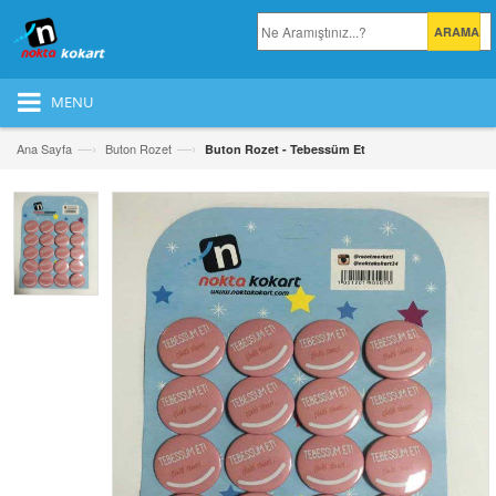
MENU
—›
—›
Ana Sayfa
Buton Rozet
Buton Rozet - Tebessüm Et