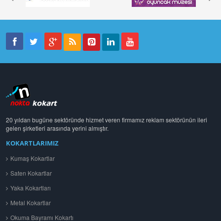
20 yıldan bugüne sektöründe hizmet veren firmamız reklam sektörünün ileri
gelen şirketleri arasında yerini almıştır.
KOKARTLARIMIZ
Kumaş Kokartlar
Saten Kokartlar
Yaka Kokartları
Metal Kokartlar
Okuma Bayramı Kokartı