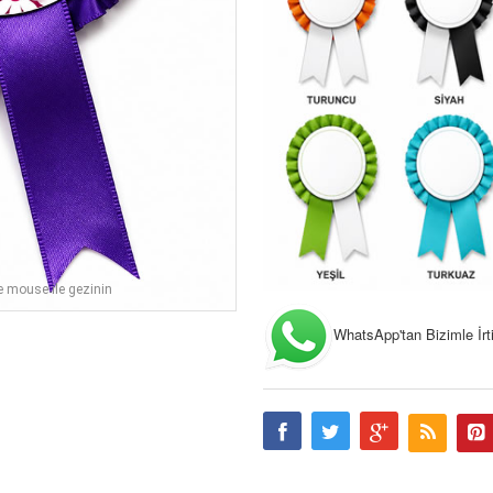
e mouse ile gezinin
WhatsApp'tan Bizimle İrtib