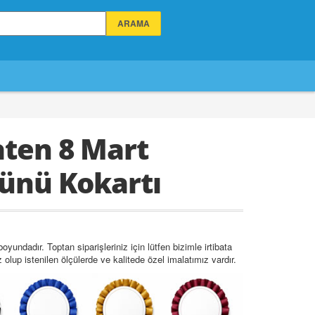
aten 8 Mart
ünü Kokartı
undadır. Toptan siparişleriniz için lütfen bizimle irtibata
 olup istenilen ölçülerde ve kalitede özel imalatımız vardır.