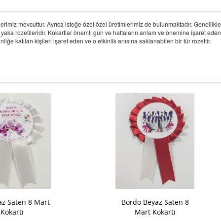
nlerimiz mevcuttur. Ayrıca isteğe özel özel üretimlerimiz de bulunmaktadır. Genellikl
yaka rozetileridir. Kokartlar önemli gün ve haftaların anlam ve önemine işaret eden işar
ğe katılan kişileri işaret eden ve o etkinlik anısına saklanabilen bir tür rozettir.
z Saten 8 Mart
Bordo Beyaz Saten 8
Kokartı
Mart Kokartı