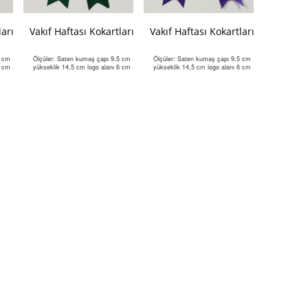
ları
Vakıf Haftası Kokartları
Vakıf Haftası Kokartları
5 cm
Ölçüler: Saten kumaş çapı 9,5 cm
Ölçüler: Saten kumaş çapı 9,5 cm
6 cm
yükseklik 14,5 cm logo alanı 6 cm
yükseklik 14,5 cm logo alanı 6 cm