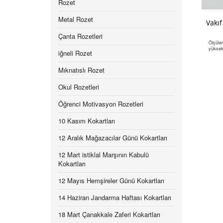
Rozet
Metal Rozet
Vakıf
Çanta Rozetleri
Ölçüle
yüksek
iğneli Rozet
Mıknatıslı Rozet
Okul Rozetleri
Öğrenci Motivasyon Rozetleri
10 Kasım Kokartları
12 Aralık Mağazacılar Günü Kokartları
12 Mart istiklal Marşının Kabulü
Kokartları
12 Mayıs Hemşireler Günü Kokartları
14 Haziran Jandarma Haftası Kokartları
18 Mart Çanakkale Zaferi Kokartları