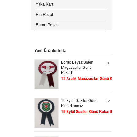
Yaka Kartı
Pin Rozet
Buton Rozet
Yeni Ürünlerimiz
Bordo Beyaz Saten
Mağazacılar Günü
Kokartı
12 Aralık Mağazacılar Günü Kokartları
19 Eylül Gaziler Günü
Kokartlarımız
19 Eylül Gaziler Günü Kokartları