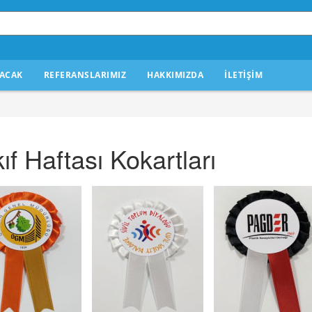
ACAK
REFERANSLARIMIZ
HAKKIMIZDA
İLETİŞİM
ıf Haftası Kokartları