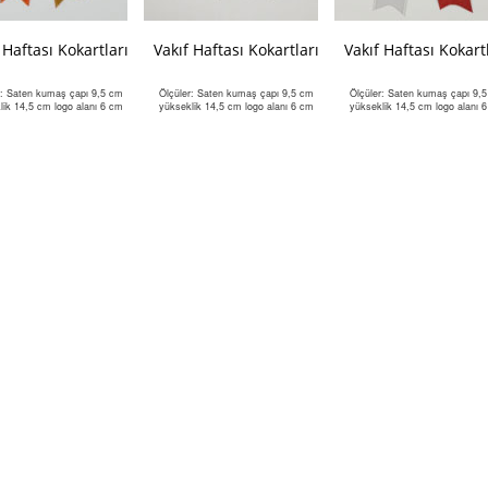
 Haftası Kokartları
Vakıf Haftası Kokartları
Vakıf Haftası Kokart
r: Saten kumaş çapı 9,5 cm
Ölçüler: Saten kumaş çapı 9,5 cm
Ölçüler: Saten kumaş çapı 9,
lik 14,5 cm logo alanı 6 cm
yükseklik 14,5 cm logo alanı 6 cm
yükseklik 14,5 cm logo alanı 